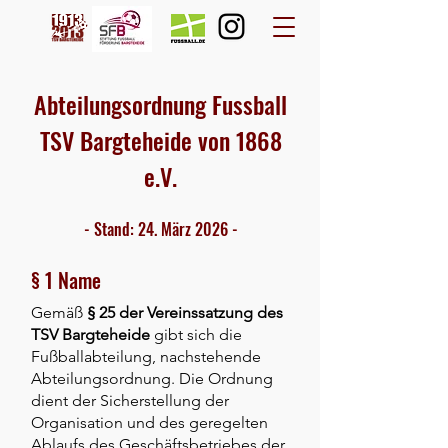
Abteilungsordnung Fussball
TSV Bargteheide von 1868
e.V.
- Stand: 24. März 2026 -
§ 1 Name
Gemäß
§ 25 der Vereinssatzung des
TSV Bargteh
eide
gibt sich die
Fußballabteilung, nachstehende
Abteilungsordnung.
Die Ordnung
dient der Sicherstellung der
Organisation und des geregelten
Ablaufs des Geschäftsbetriebes der