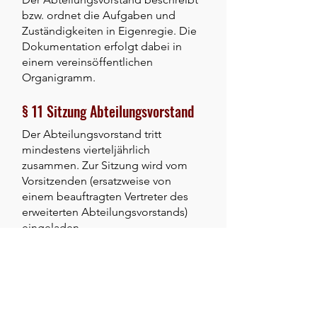
bzw. ordnet die Aufgaben und
Zuständigkeiten in Eigenregie. Die
Dokumentation erfolgt dabei in
einem vereinsöffentlichen
Organigramm.
§ 11 Sitzung Abteilungsvorstand
Der Abteilungsvorstand tritt
mindestens vierteljährlich
zusammen. Zur Sitzung wird vom
Vorsitzenden (ersatzweise von
einem beauftragten Vertreter des
erweiterten Abteilungsvorstands)
eingeladen.
§ 12 Mitgliederverwaltung
Die verwaltungstechnischen
Belange der Fußballabteilung
werden von der Geschäftsstelle des