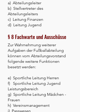
a) Abteilungsleiter
b) Stellvertreter des
Abteilungsleiters
c) Leitung F
inanzen
d) Leitung Ju
gend
§ 8 Fachwarte und Ausschüsse
Zur Wahrnehmung weiterer
Aufgaben der Fußballabteilung
können vom Abteilungsvorstand
folgende weitere Funktionen
besetzt werden:
e) Sportliche Leitung Herren
f) Sportliche Leitung Jugend
Leistungsbereich
g) Sportliche Leitung Mädchen -
Frauen
h) Vereinsmanagement
i) Passwesen