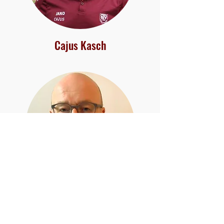
Cajus Kasch
Dieter Sandvoß