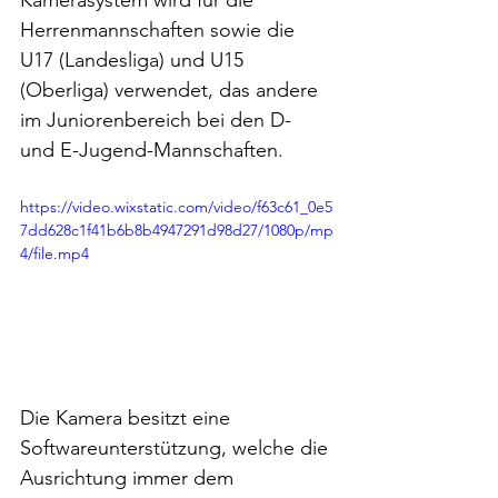
Herrenmannschaften sowie die 
U17 (Landesliga) und U15 
(Oberliga) verwendet, das andere 
im Juniorenbereich bei den D- 
und E-Jugend-Mannschaften.
https://video.wixstatic.com/video/f63c61_0e5
7dd628c1f41b6b8b4947291d98d27/1080p/mp
4/file.mp4
Die Kamera besitzt eine 
Softwareunterstützung, welche die 
Ausrichtung immer dem 